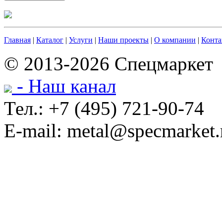
Главная
|
Каталог
|
Услуги
|
Наши проекты
|
О компании
|
Конта
© 2013-2026 Спецмаркет
- Наш канал
Тел.: +7 (495) 721-90-74
E-mail: metal@specmarket.