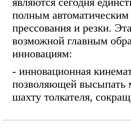
являются сегодня единст
полным автоматическим
прессования и резки. Эт
возможной главным обра
инновациям:
- инновационная кинема
позволяющей высыпать м
шахту толкателя, сокраща