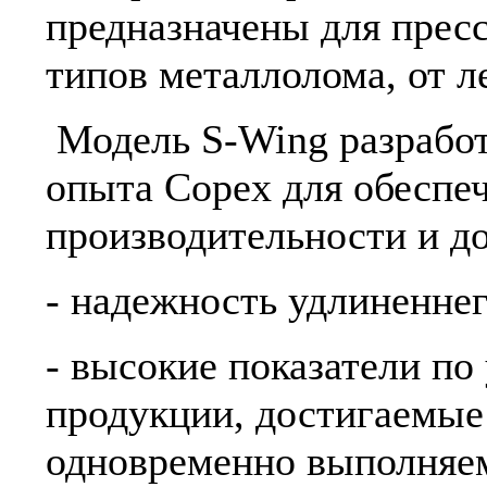
предназначены для прес
типов металлолома, от л
Модель S-Wing разработ
опыта Copex для обеспе
производительности и д
- надежность удлиненнег
- высокие показатели п
продукции, достигаемые 
одновременно выполняе