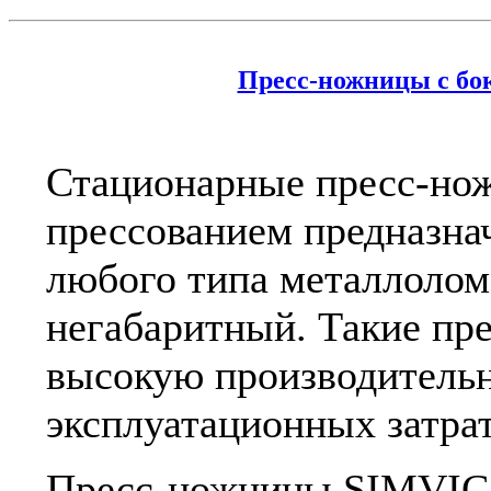
Пресс-ножницы с бо
Стационарные пресс-но
прессованием предназна
любого типа металлолом
негабаритный. Такие пр
высокую производитель
эксплуатационных затрат
Пресс-ножницы SIMVIC 