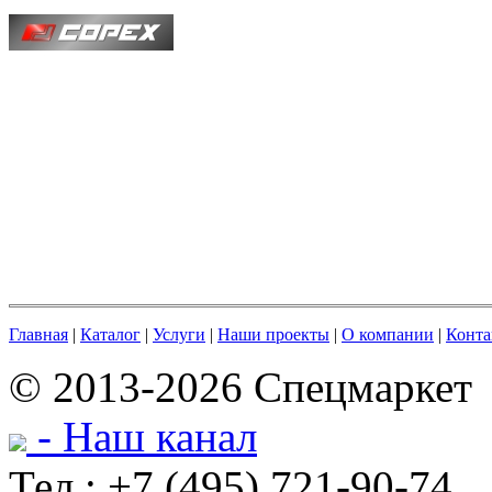
Главная
|
Каталог
|
Услуги
|
Наши проекты
|
О компании
|
Конта
© 2013-2026 Спецмаркет
- Наш канал
Тел.: +7 (495) 721-90-74