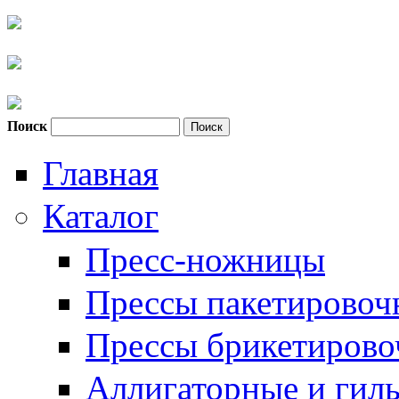
Поиск
Форма поиска
Главная
Каталог
Пресс-ножницы
Прессы пакетировоч
Прессы брикетиров
Аллигаторные и гил