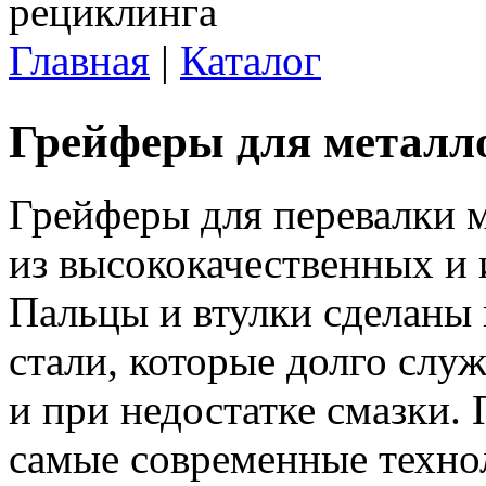
Главная
|
Каталог
Вы здесь
Грейферы для металл
Грейферы для перевалки 
из высококачественных и 
Пальцы и втулки сделаны 
стали, которые долго слу
и при недостатке смазки.
самые современные техно