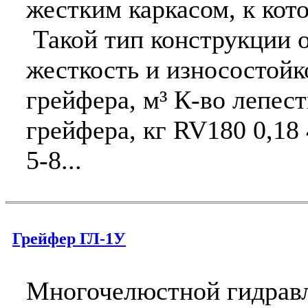
жестким каркасом, к кот
Такой тип конструкции 
жесткость и износостой
грейфера, м³ К-во лепес
грейфера, кг RV180 0,18 
5-8...
Грейфер ГЛ-1У
Многочелюстной гидравл