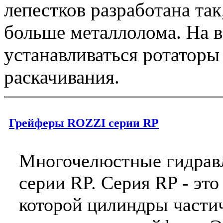
лепестков разработана та
больше металлолома. На в
устанавливаться ротаторы
раскачивания.
Грейферы ROZZI серии RP
Многочелюстные гидрав
серии RP. Серия RP - это
которой цилиндры части