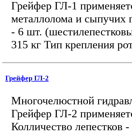
Грейфер ГЛ-1 применяет
металлолома и сыпучих г
- 6 шт. (шестилепестковы
315 кг Тип крепления рот
Грейфер ГЛ-2
Многочелюстной гидравл
Грейфер ГЛ-2 применяетс
Колличество лепестков -