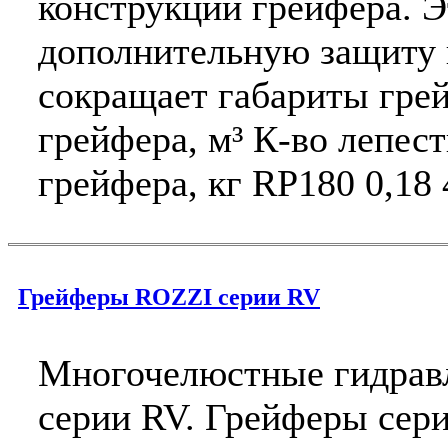
конструкции грейфера. Э
дополнительную защиту 
сокращает габариты гре
грейфера, м³ К-во лепес
грейфера, кг RP180 0,18 4
Грейферы ROZZI серии RV
Многочелюстные гидрав
серии RV. Грейферы сер