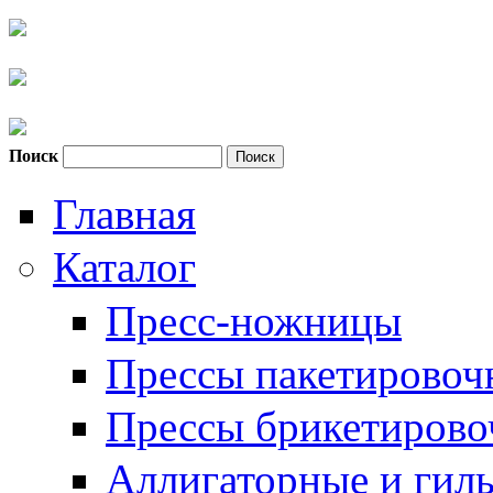
Поиск
Форма поиска
Главная
Каталог
Пресс-ножницы
Прессы пакетировоч
Прессы брикетиров
Аллигаторные и гил