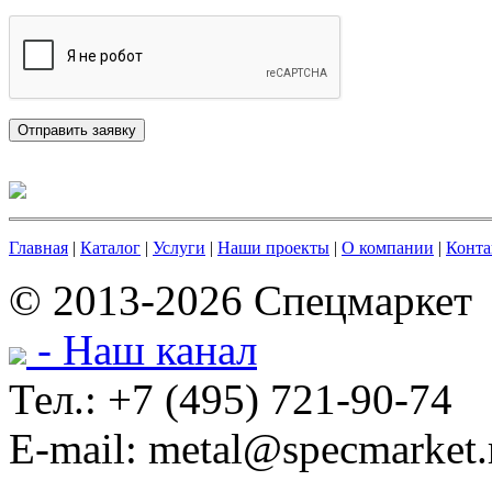
Главная
|
Каталог
|
Услуги
|
Наши проекты
|
О компании
|
Конта
© 2013-2026 Спецмаркет
- Наш канал
Тел.: +7 (495) 721-90-74
E-mail: metal@specmarket.