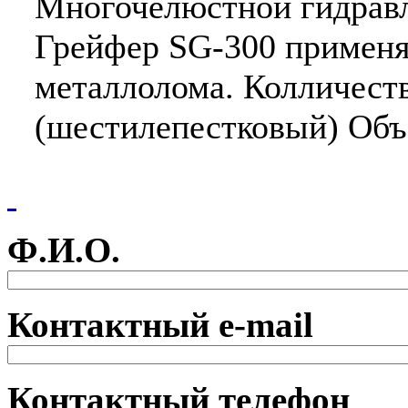
Многочелюстной гидрав
Грейфер SG-300 применя
металлолома. Колличеств
(шестилепестковый) Объем
Ф.И.О.
Контактный e-mail
Контактный телефон