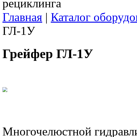
Главная
|
Каталог оборудо
Вы здесь
ГЛ-1У
Грейфер ГЛ-1У
Многочелюстной гидравли