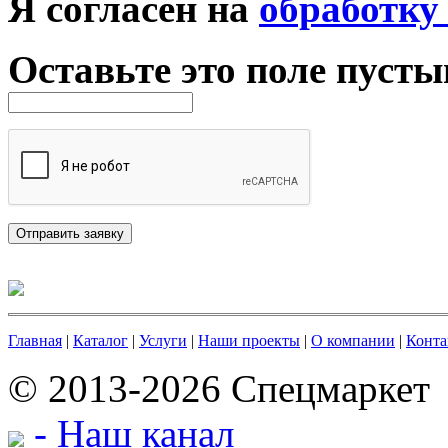
Я согласен на
обработку
Оставьте это поле пуст
Главная
|
Каталог
|
Услуги
|
Наши проекты
|
О компании
|
Конта
© 2013-2026 Спецмаркет
- Наш канал