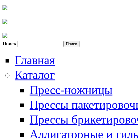
Поиск
Форма поиска
Главная
Каталог
Пресс-ножницы
Прессы пакетировоч
Прессы брикетиров
Аллигаторные и гил