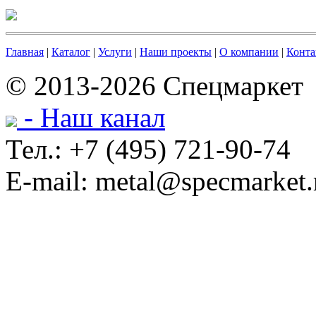
Главная
|
Каталог
|
Услуги
|
Наши проекты
|
О компании
|
Конта
© 2013-2026 Спецмаркет
- Наш канал
Тел.: +7 (495) 721-90-74
E-mail: metal@specmarket.