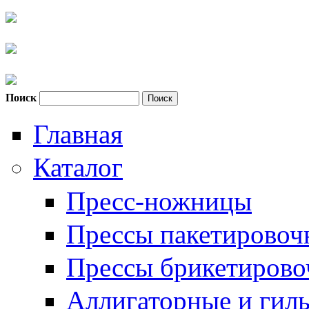
Поиск
Форма поиска
Главная
Каталог
Пресс-ножницы
Прессы пакетировоч
Прессы брикетиров
Аллигаторные и гил