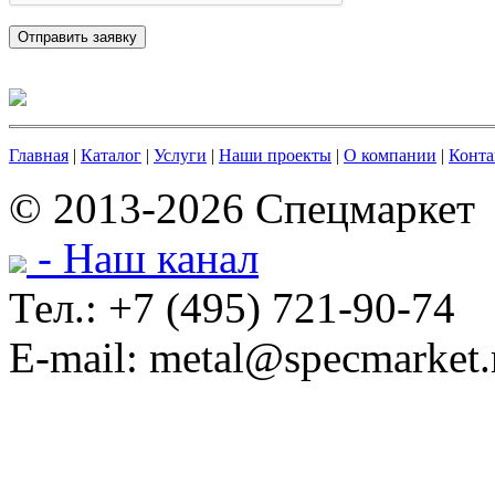
Главная
|
Каталог
|
Услуги
|
Наши проекты
|
О компании
|
Конта
© 2013-2026 Спецмаркет
- Наш канал
Тел.: +7 (495) 721-90-74
E-mail: metal@specmarket.