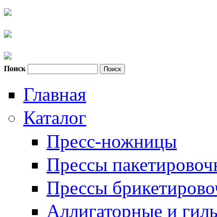
Поиск
Форма поиска
Главная
Каталог
Пресс-ножницы
Прессы пакетировоч
Прессы брикетиров
Аллигаторные и гил