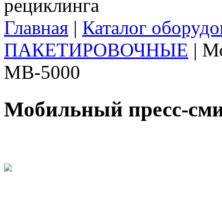
Главная
|
Каталог оборудо
Вы здесь
ПАКЕТИРОВОЧНЫЕ
|
Мо
MB-5000
Мобильный пресс-сми