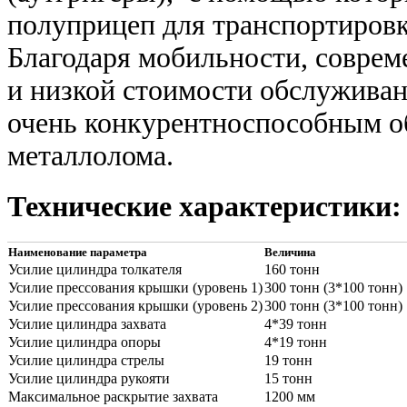
полуприцеп для транспортировк
Благодаря
мобильности,
соврем
и низкой стоимости обслуживани
очень
конкурентноспособным об
металлолома.
Технические характеристики:
Наименование параметра
Величина
Усилие цилиндра толкателя
160 тонн
Усилие прессования крышки (уровень 1)
300 тонн (3*100 тонн)
Усилие прессования крышки (уровень 2)
300 тонн (3*100 тонн)
Усилие цилиндра захвата
4*39 тонн
Усилие цилиндра опоры
4*19 тонн
Усилие цилиндра стрелы
19 тонн
Усилие цилиндра рукояти
15 тонн
Максимальное раскрытие захвата
1200 мм