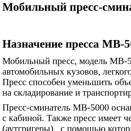
Мобильный пресс-смин
Назначение пресса MB-5
Мобильный пресс, модель MB-5
автомобильных кузовов, легког
Пресс
способен уменьшить объе
на
складирование и транспортир
Пресс-сминатель MB-5000 осн
с
кабиной.
Также пресс имеет ч
(аутгригеры), с помощью кото