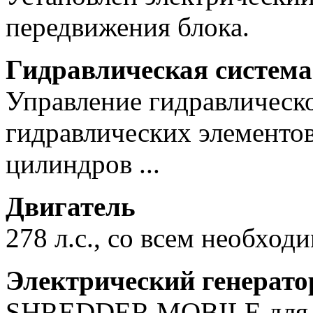
передвижения блока.
Гидравлическая система
Управление гидравлическо
гидравлических элементов
цилиндров ...
Двигатель
278 л.с., со всем необхо
Электрический генерато
SHREDDER MOBILE для а