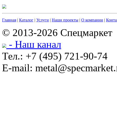
Главная
|
Каталог
|
Услуги
|
Наши проекты
|
О компании
|
Конта
© 2013-2026 Спецмаркет
- Наш канал
Тел.: +7 (495) 721-90-74
E-mail: metal@specmarket.