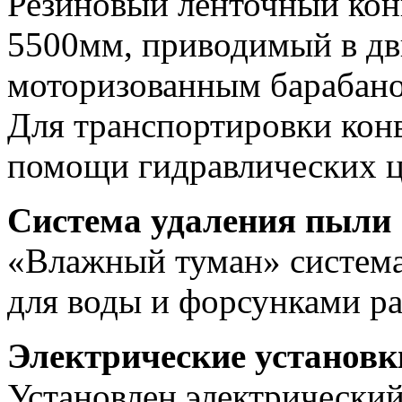
Резиновый ленточный кон
5500мм, приводимый в дв
моторизованным барабан
Для транспортировки кон
помощи гидравлических 
Система удаления пыли
«Влажный туман» система
для воды и форсунками р
Электрические установк
Установлен электрический