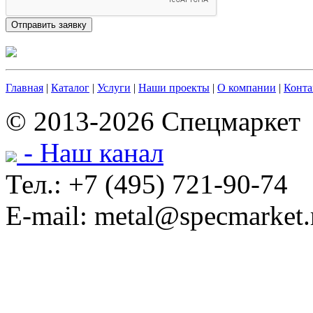
Главная
|
Каталог
|
Услуги
|
Наши проекты
|
О компании
|
Конта
© 2013-2026 Спецмаркет
- Наш канал
Тел.: +7 (495) 721-90-74
E-mail: metal@specmarket.