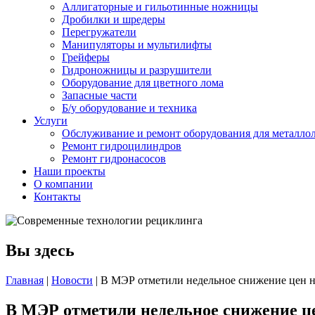
Аллигаторные и гильотинные ножницы
Дробилки и шредеры
Перегружатели
Манипуляторы и мультилифты
Грейферы
Гидроножницы и разрушители
Оборудование для цветного лома
Запасные части
Б/у оборудование и техника
Услуги
Обслуживание и ремонт оборудования для металло
Ремонт гидроцилиндров
Ремонт гидронасосов
Наши проекты
О компании
Контакты
Вы здесь
Главная
|
Новости
|
В МЭР отметили недельное снижение цен н
В МЭР отметили недельное снижение ц