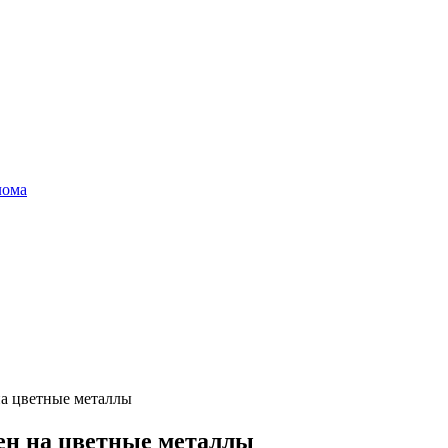
лома
а цветные металлы
ен на цветные металлы