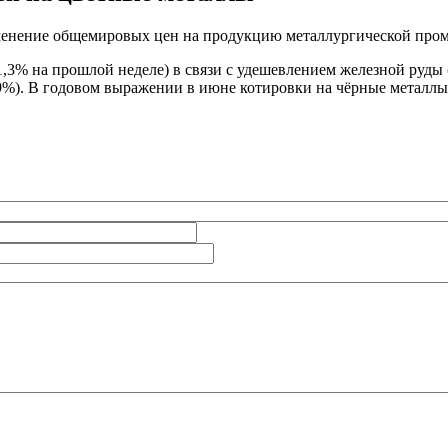
енение общемировых цен на продукцию металлургической промы
3% на прошлой неделе) в связи с удешевлением железной руды (
9%). В годовом выражении в июне котировки на чёрные металлы 