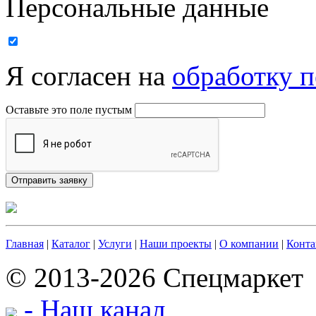
Персональные данные
Я согласен на
обработку 
Оставьте это поле пустым
Главная
|
Каталог
|
Услуги
|
Наши проекты
|
О компании
|
Конта
© 2013-2026 Спецмаркет
- Наш канал