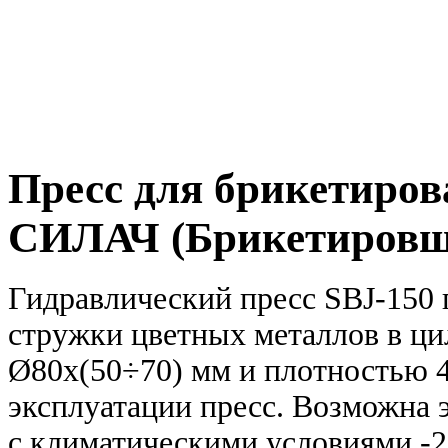
Пресс для брикетиров
СИЛАЧ (Брикетировщ
Гидравлический пресс SBJ-150 
стружки цветных металлов в ц
Ø80х(50÷70) мм и плотностью 4
эксплуатации пресс. Возможна 
с климатическими условиями -2