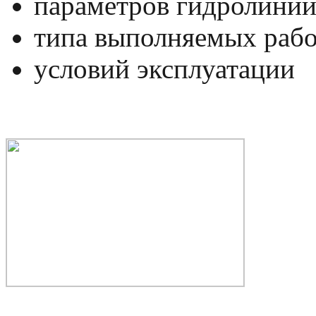
параметров гидролини
типа выполняемых рабо
условий эксплуатации