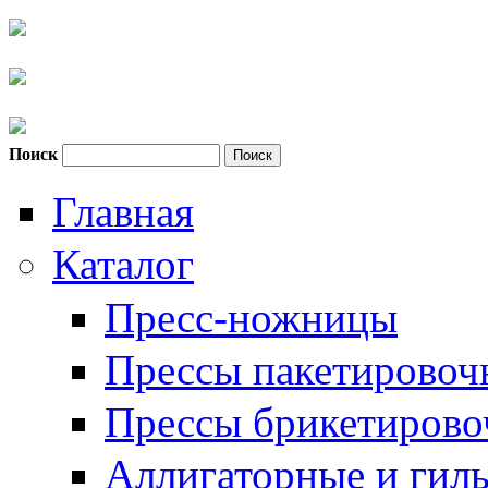
Поиск
Форма поиска
Главная
Каталог
Пресс-ножницы
Прессы пакетировоч
Прессы брикетиров
Аллигаторные и гил