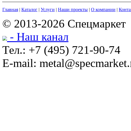
Главная
|
Каталог
|
Услуги
|
Наши проекты
|
О компании
|
Конта
© 2013-2026 Спецмаркет
- Наш канал
Тел.: +7 (495) 721-90-74
E-mail: metal@specmarket.