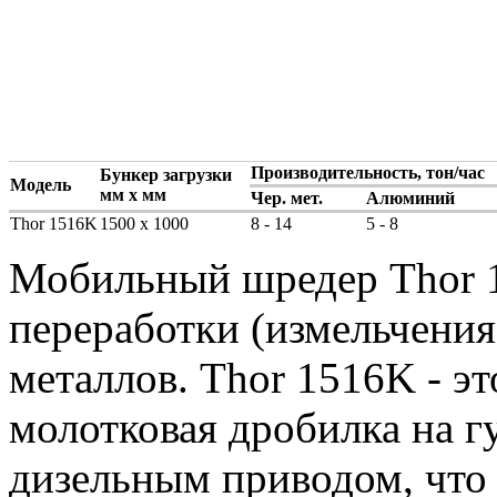
Производительность, тон/час
Бункер загрузки
Модель
мм х мм
Чер. мет.
Алюминий
Thor 1516K
1500 x 1000
8 - 14
5 - 8
Мобильный шредер Thor 1
переработки (измельчения
металлов. Thor 1516K - э
молотковая дробилка на 
дизельным приводом, что 