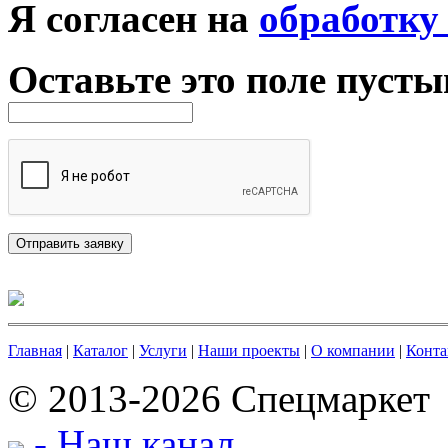
Я согласен на
обработку
Оставьте это поле пуст
Главная
|
Каталог
|
Услуги
|
Наши проекты
|
О компании
|
Конта
© 2013-2026 Спецмаркет
- Наш канал