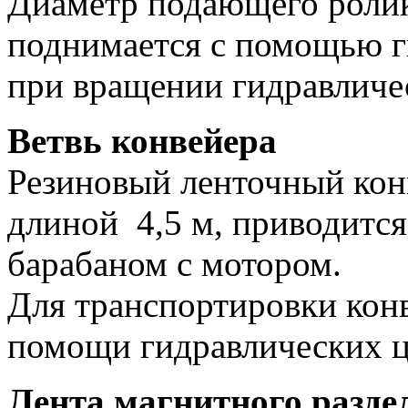
Диаметр подающего ролик
поднимается с помощью г
при вращении гидравличес
Ветвь конвейера
Резиновый ленточный ко
длиной 4,5 м, приводитс
барабаном с мотором.
Для транспортировки кон
помощи гидравлических 
Лента магнитного разде