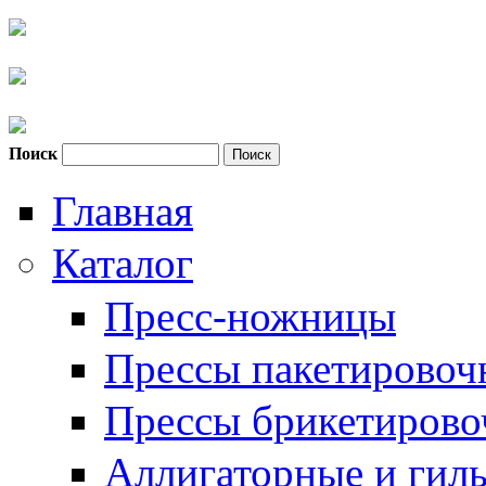
Поиск
Форма поиска
Главная
Каталог
Пресс-ножницы
Прессы пакетировоч
Прессы брикетиров
Аллигаторные и гил