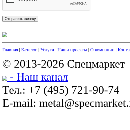
Главная
|
Каталог
|
Услуги
|
Наши проекты
|
О компании
|
Конта
© 2013-2026 Спецмаркет
- Наш канал
Тел.: +7 (495) 721-90-74
E-mail: metal@specmarket.