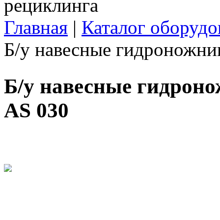
Главная
|
Каталог оборудо
Вы здесь
Б/у навесные гидроножни
Б/у навесные гидрон
AS 030