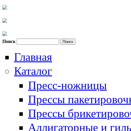
Поиск
Форма поиска
Главная
Каталог
Пресс-ножницы
Прессы пакетировоч
Прессы брикетиров
Аллигаторные и гил