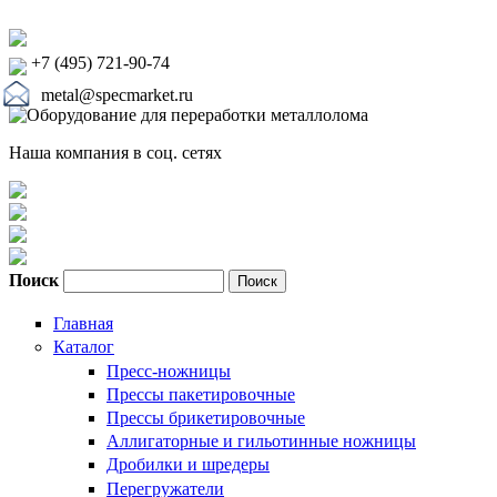
+7 (495) 721-90-74
metal@specmarket.ru
Наша компания в соц. сетях
Поиск
Форма поиска
Главная
Каталог
Пресс-ножницы
Прессы пакетировочные
Прессы брикетировочные
Аллигаторные и гильотинные ножницы
Дробилки и шредеры
Перегружатели