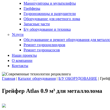
Манипуляторы и мультилифты
Грейферы
Гидроножницы и разрушители
Оборудование для цветного лома
Запасные части
Б/у оборудование и техника
Услуги
Обслуживание и ремонт оборудования для металл
Ремонт гидроцилиндров
Ремонт гидронасосов
Наши проекты
О компании
Контакты
Главная
|
Каталог оборудования
|
Б/У ОБОРУДОВАНИЕ
|
Грейф
Вы здесь
Грейфер Atlas 0.9 м³ для металлолома