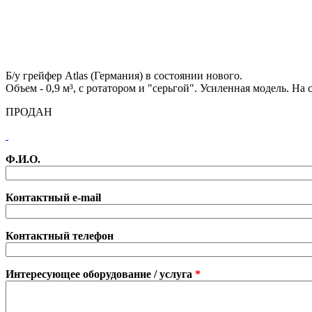
Б/у грейфер Atlas (Германия) в состоянии нового.
Объем - 0,9 м³, с ротатором и "серьгой". Усиленная модель. На 
ПРОДАН
Ф.И.О.
Контактный e-mail
Контактный телефон
Интересующее оборудование / услуга
*