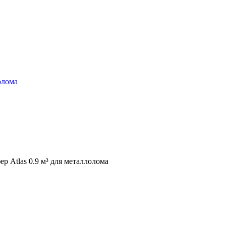
олома
ер Atlas 0.9 м³ для металлолома