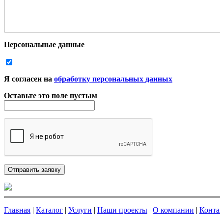
Персональные данные
Я согласен на
обработку персональных данных
Оставьте это поле пустым
Главная
|
Каталог
|
Услуги
|
Наши проекты
|
О компании
|
Конта